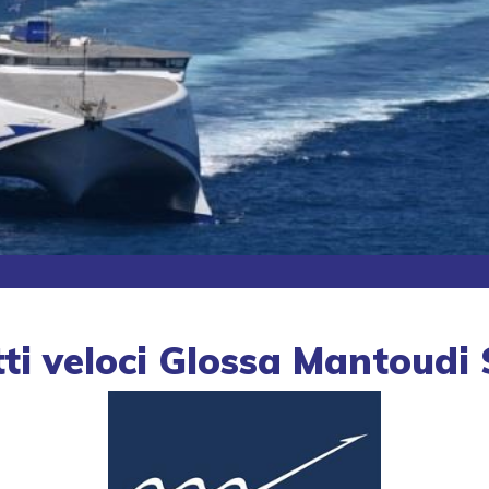
ti veloci Glossa Mantoudi 