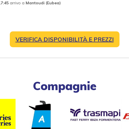
17:45
arrivo a
Mantoudi (Eubea)
VERIFICA DISPONIBILITÀ E PREZZI
Compagnie