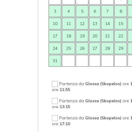
3
4
5
6
7
8
10
11
12
13
14
15
17
18
19
20
21
22
24
25
26
27
28
29
31
Partenza da
Glossa (Skopelos)
ore
ore
11:55
Partenza da
Glossa (Skopelos)
ore
ore
13:15
Partenza da
Glossa (Skopelos)
ore
ore
17:10