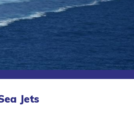
Sea Jets