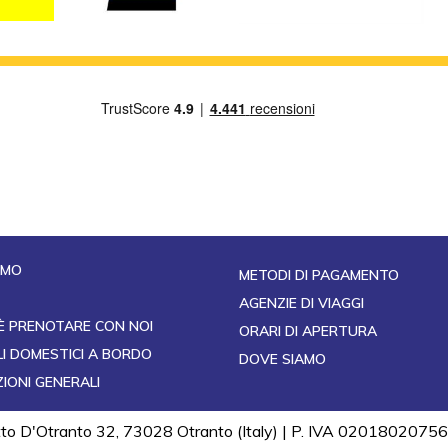
AMO
METODI DI PAGAMENTO
AGENZIE DI VIAGGI
È PRENOTARE CON NOI
ORARI DI APERTURA
I DOMESTICI A BORDO
DOVE SIAMO
IONI GENERALI
otto D'Otranto 32, 73028 Otranto (Italy) | P. IVA 02018020756