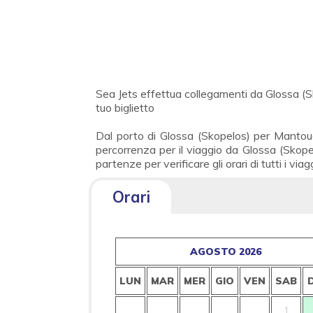
Sea Jets effettua collegamenti da Glossa (
tuo biglietto
Dal porto di Glossa (Skopelos) per Mantou
percorrenza per il viaggio da Glossa (Skope
partenze per verificare gli orari di tutti i via
Orari
AGOSTO 2026
LUN
MAR
MER
GIO
VEN
SAB
1