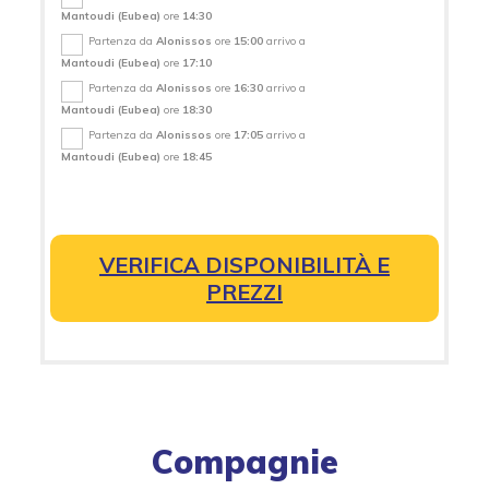
Mantoudi (Eubea)
ore
14:30
Partenza da
Alonissos
ore
15:00
arrivo a
Mantoudi (Eubea)
ore
17:10
Partenza da
Alonissos
ore
16:30
arrivo a
Mantoudi (Eubea)
ore
18:30
Partenza da
Alonissos
ore
17:05
arrivo a
Mantoudi (Eubea)
ore
18:45
VERIFICA DISPONIBILITÀ E
PREZZI
Compagnie