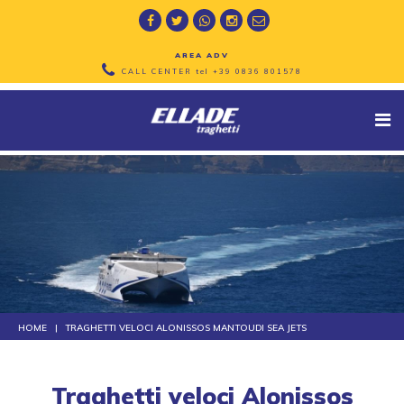
AREA ADV
CALL CENTER tel
+39 0836 801578
HOME
TRAGHETTI VELOCI ALONISSOS MANTOUDI SEA JETS
Traghetti veloci Alonissos