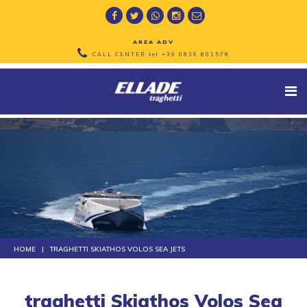
AREA ADV
CALL CENTER tel
+39 0836 801578
HOME
TRAGHETTI SKIATHOS VOLOS SEA JETS
traghetti Skiathos Volos Sea