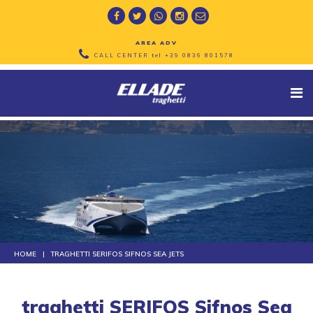
AREA ADV
CALL CENTER tel
+39 0836 801578
HOME
TRAGHETTI SERIFOS SIFNOS SEA JETS
traghetti SERIFOS Sifnos Sea