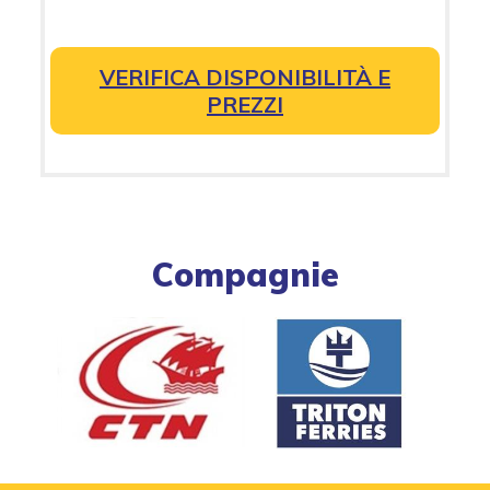
VERIFICA DISPONIBILITÀ E
PREZZI
Compagnie