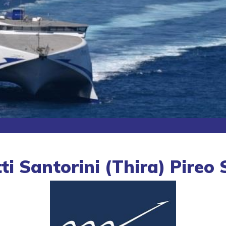
ti Santorini (Thira) Pireo 