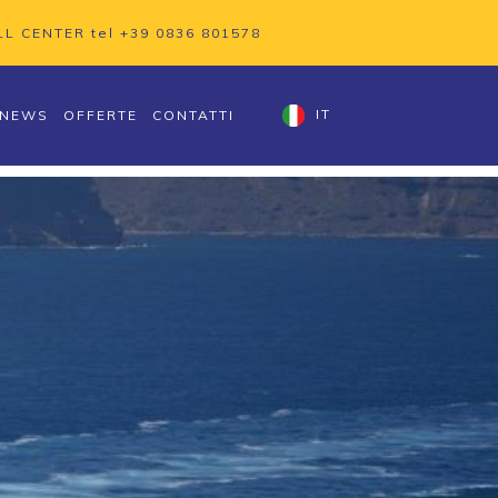
LL CENTER tel
+39 0836 801578
NEWS
OFFERTE
CONTATTI
IT