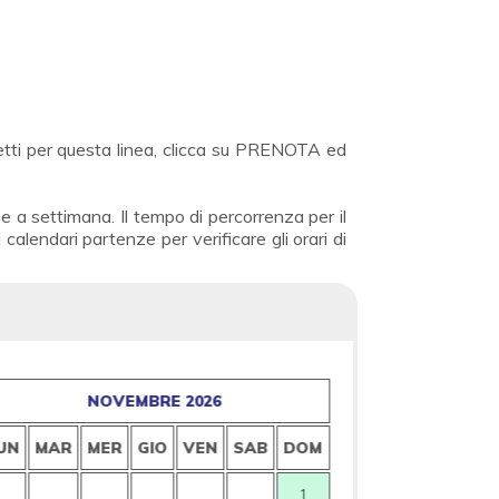
lietti per questa linea, clicca su PRENOTA ed
e a settimana. Il tempo di percorrenza per il
calendari partenze per verificare gli orari di
NOVEMBRE 2026
UN
MAR
MER
GIO
VEN
SAB
DOM
1