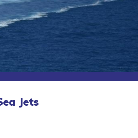
Sea Jets