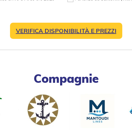
VERIFICA DISPONIBILITÀ E PREZZI
Compagnie