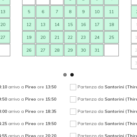
13
5
6
7
8
9
10
11
20
12
13
14
15
16
17
18
27
19
20
21
22
23
24
25
26
27
28
29
30
31
8:10
arrivo a
Pireo
ore
13:50
Partenza da
Santorini (Thir
9:50
arrivo a
Pireo
ore
15:50
Partenza da
Santorini (Thir
3:00
arrivo a
Pireo
ore
18:35
Partenza da
Santorini (Thir
4:25
arrivo a
Pireo
ore
19:50
Partenza da
Santorini (Thir
4:55
arrivo a
Pireo
ore
20:20
Partenza da
Santorini (Thir