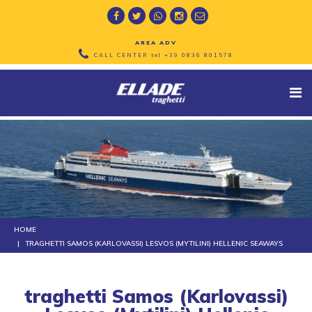
AREA ADV
CALL CENTER tel
+39 0836 801578
HOME
TRAGHETTI SAMOS (KARLOVASSI) LESVOS (MYTILINI) HELLENIC SEAWAYS
traghetti Samos (Karlovassi)