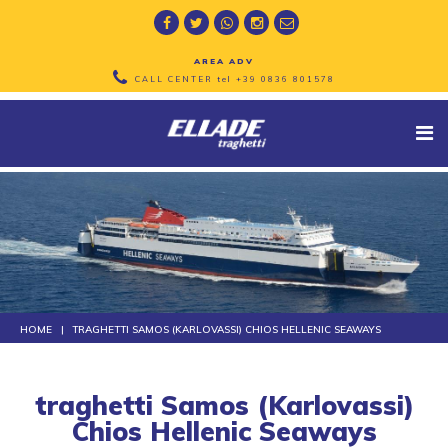
AREA ADV
CALL CENTER tel
+39 0836 801578
HOME
TRAGHETTI SAMOS (KARLOVASSI) CHIOS HELLENIC SEAWAYS
traghetti Samos (Karlovassi)
Chios Hellenic Seaways