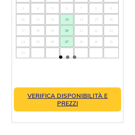
3
4
5
6
7
8
9
7
10
11
12
13
14
15
16
14
17
18
19
20
21
22
23
21
24
25
26
27
28
29
30
28
31
VERIFICA DISPONIBILITÀ E
PREZZI