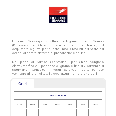
Hellenic Seaways effettua collegamenti da Samos
(Karlovassi) a Chios.Per verificare orari e tariffe, ed
acquistare biglietti per questa linea, clicca su PRENOTA ed
accedi al nostro sistema di prenotazione on line
Dal porto di Samos (Karlovassi) per Chios vengono
effettuate fino a 1 partenze al giorno e fino a 2 partenze a
settimana. Consulta i nostri calendari partenze per
verificare gli orari di tutti i viaggi attualmente prenotabili.
Orari
AGOSTO 2026
LUN
MAR
MER
GIO
VEN
SAB
DOM
LUN
1
2