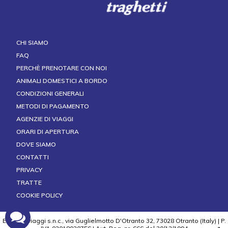
CHI SIAMO
FAQ
PERCHÈ PRENOTARE CON NOI
ANIMALI DOMESTICI A BORDO
CONDIZIONI GENERALI
METODI DI PAGAMENTO
AGENZIE DI VIAGGI
ORARI DI APERTURA
DOVE SIAMO
CONTATTI
PRIVACY
TRATTE
COOKIE POLICY
ELLADE viaggi s.n.c., via Guglielmotto D'Otranto 32, 73028 Otranto (Italy) | P.