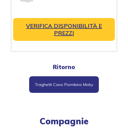
viaggio.
VERIFICA DISPONIBILITÀ E
PREZZI
Ritorno
Traghetti Cavo Piombino Moby
Compagnie