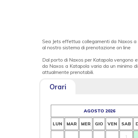
Sea Jets effettua collegamenti da Naxos a Ka
al nostro sistema di prenotazione on line
Dal porto di Naxos per Katapola vengono eff
da Naxos a Katapola varia da un minimo di 1:
attualmente prenotabili.
Orari
AGOSTO 2026
LUN
MAR
MER
GIO
VEN
SAB
1