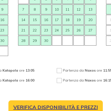
9
7
8
9
10
11
12
13
16
14
15
16
17
18
19
20
23
21
22
23
24
25
26
27
30
28
29
30
 a
Katapola
ore
13:05
Partenza da
Naxos
ore
11:5
 a
Katapola
ore
16:00
Partenza da
Naxos
ore
16:1
VERIFICA DISPONIBILITÀ E PREZZI