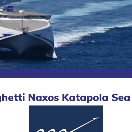
ghetti Naxos Katapola Sea 