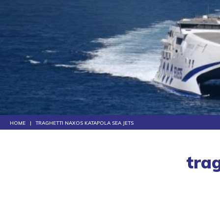
HOME
TRAGHETTI NAXOS KATAPOLA SEA JETS
tra