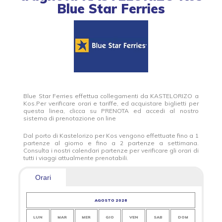
Blue Star Ferries
Blue Star Ferries effettua collegamenti da KASTELORIZO a
Kos.Per verificare orari e tariffe, ed acquistare biglietti per
questa linea, clicca su PRENOTA ed accedi al nostro
sistema di prenotazione on line
Dal porto di Kastelorizo per Kos vengono effettuate fino a 1
partenze al giorno e fino a 2 partenze a settimana.
Consulta i nostri calendari partenze per verificare gli orari di
tutti i viaggi attualmente prenotabili.
Orari
AGOSTO 2026
LUN
MAR
MER
GIO
VEN
SAB
DOM
LUN