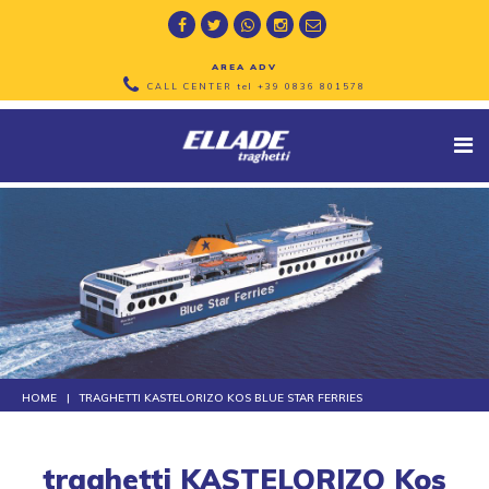
AREA ADV
CALL CENTER tel
+39 0836 801578
HOME
TRAGHETTI KASTELORIZO KOS BLUE STAR FERRIES
traghetti KASTELORIZO Kos