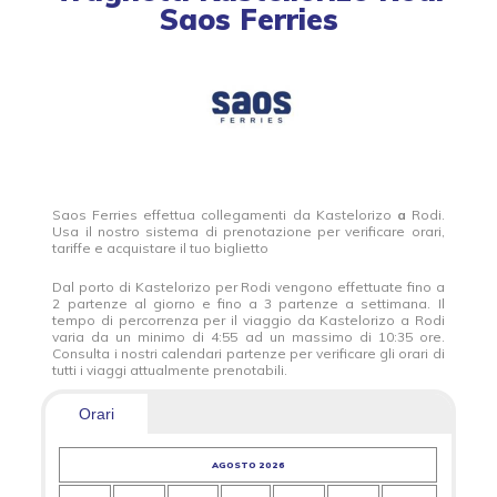
Saos Ferries
Saos Ferries effettua collegamenti da Kastelorizo
a
Rodi.
Usa il nostro sistema di prenotazione per verificare orari,
tariffe e acquistare il tuo biglietto
Dal porto di Kastelorizo per Rodi vengono effettuate fino a
2 partenze al giorno e fino a 3 partenze a settimana. Il
tempo di percorrenza per il viaggio da Kastelorizo a Rodi
varia da un minimo di 4:55 ad un massimo di 10:35 ore.
Consulta i nostri calendari partenze per verificare gli orari di
tutti i viaggi attualmente prenotabili.
Orari
AGOSTO 2026