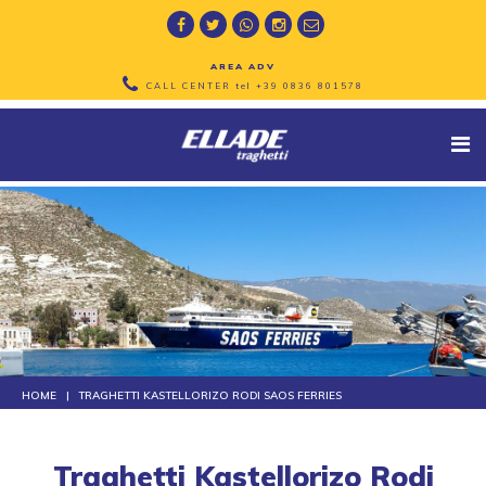
AREA ADV
CALL CENTER tel
+39 0836 801578
HOME
TRAGHETTI KASTELLORIZO RODI SAOS FERRIES
Traghetti Kastellorizo Rodi