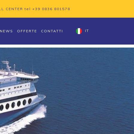
LL CENTER tel
+39 0836 801578
NEWS
OFFERTE
CONTATTI
IT