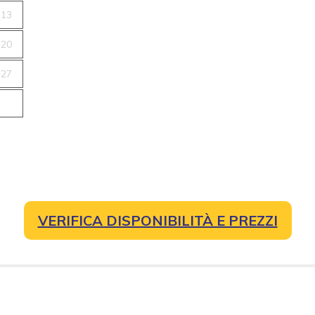
13
20
27
VERIFICA DISPONIBILITÀ E PREZZI