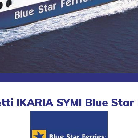
tti IKARIA SYMI Blue Star 