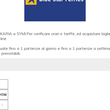
IKARIA a SYMI.Per verificare orari e tariffe, ed acquistare bigl
line
uate fino a 1 partenze al giorno e fino a 1 partenze a settima
e prenotabili.
DOM
6