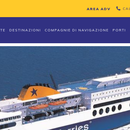
CA
AREA ADV
TTE
DESTINAZIONI
COMPAGNIE DI NAVIGAZIONE
PORTI