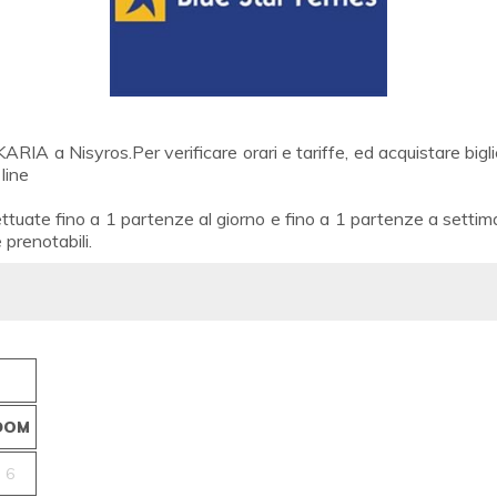
KARIA a Nisyros.Per verificare orari e tariffe, ed acquistare big
line
ttuate fino a 1 partenze al giorno e fino a 1 partenze a settim
e prenotabili.
DOM
6