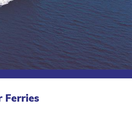
 Ferries