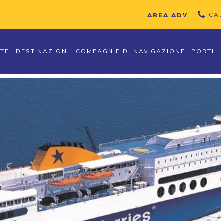
CA
AREA ADV
TTE
DESTINAZIONI
COMPAGNIE DI NAVIGAZIONE
PORTI