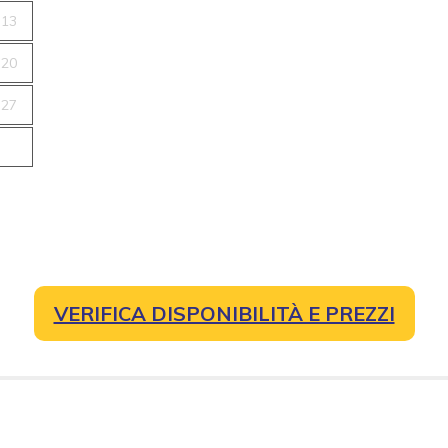
13
20
27
VERIFICA DISPONIBILITÀ E PREZZI