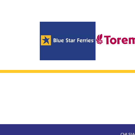
CHI SI