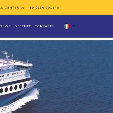
LL CENTER tel
+39 0836 801578
NEWS
OFFERTE
CONTATTI
IT