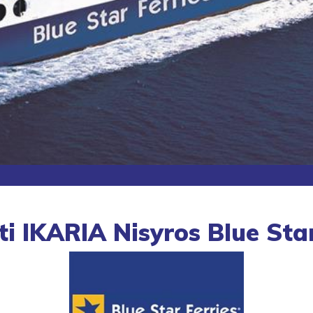
ti IKARIA Nisyros Blue Star