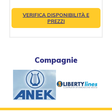
VERIFICA DISPONIBILITÀ E
PREZZI
Compagnie