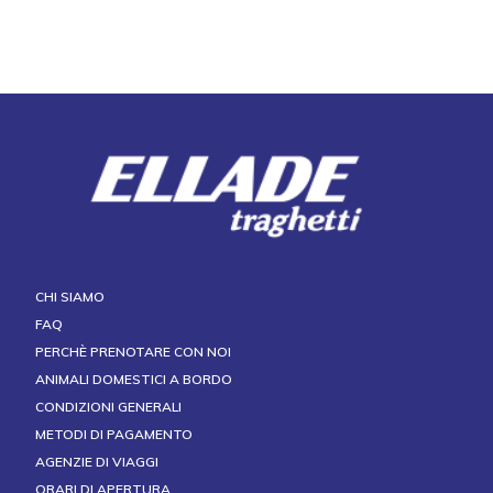
CHI SIAMO
FAQ
PERCHÈ PRENOTARE CON NOI
ANIMALI DOMESTICI A BORDO
CONDIZIONI GENERALI
METODI DI PAGAMENTO
AGENZIE DI VIAGGI
ORARI DI APERTURA