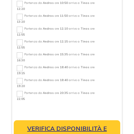
Partenza da
Andros
ore
10:50
arrivo a
Tinos
ore
12:20
Partenza da
Andros
ore
11:50
arrivo a
Tinos
ore
13:20
Partenza da
Andros
ore
12:10
arrivo a
Tinos
ore
12:55
Partenza da
Andros
ore
12:15
arrivo a
Tinos
ore
12:55
Partenza da
Andros
ore
15:35
arrivo a
Tinos
ore
16:30
Partenza da
Andros
ore
18:40
arrivo a
Tinos
ore
19:15
Partenza da
Andros
ore
18:40
arrivo a
Tinos
ore
19:20
Partenza da
Andros
ore
20:35
arrivo a
Tinos
ore
22:05
VERIFICA DISPONIBILITÀ E