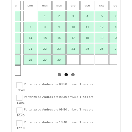
DOM
LUN
MAR
MER
GIO
VEN
SAB
DOM
LUN
2
1
2
3
4
5
6
9
7
8
9
10
11
12
13
5
16
14
15
16
17
18
19
20
12
23
21
22
23
24
25
26
27
19
30
28
29
30
26
Partenza da
Andros
ore
08:50
arrivo a
Tinos
ore
09:40
Partenza da
Andros
ore
09:30
arrivo a
Tinos
ore
11:05
Partenza da
Andros
ore
09:50
arrivo a
Tinos
ore
10:40
Partenza da
Andros
ore
10:40
arrivo a
Tinos
ore
12:10