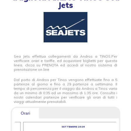
Jets
Sea Jets effettua collegamenti da Andros a TINOS.Per
verificare orari e tariffe, ed acquistare biglietti per questa
linea, clicca su PRENOTA ed accedi al nostro sistema di
prenotazione on line
Dal porto di Andros per Tinos vengono effettuate fino a 5
partenze al giorno e fino a 29 partenze a settimana. Il
tempo di percorrenza per il viaggio da Andros a Tinos varia
da un minimo di 0:35 ad un massimo di 1:35 ore. Consulta i
nostri calendari partenze per verificare gli orari di tutti i
viaggi attualmente prenotabili.
Orari
SETTEMBRE 2026