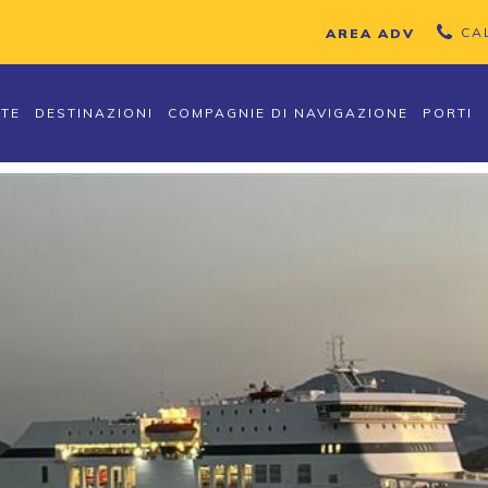
CA
AREA ADV
TTE
DESTINAZIONI
COMPAGNIE DI NAVIGAZIONE
PORTI