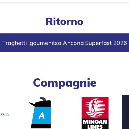
Ritorno
Traghetti Igoumenitsa Ancona Superfast 2026
Compagnie