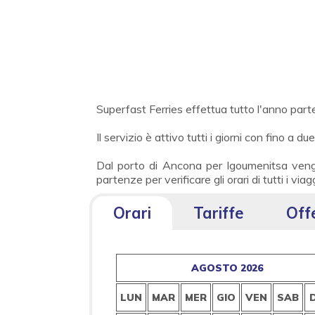
Superfast Ferries effettua tutto l'anno par
Il servizio è attivo tutti i giorni con fino a d
Dal porto di Ancona per Igoumenitsa vengo
partenze per verificare gli orari di tutti i via
Orari
Tariffe
Off
AGOSTO 2026
LUN
MAR
MER
GIO
VEN
SAB