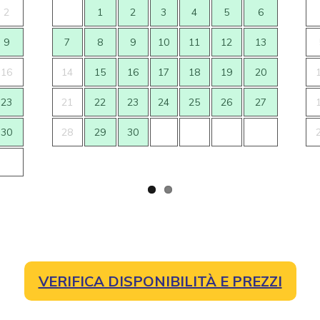
2
1
2
3
4
5
6
9
7
8
9
10
11
12
13
16
14
15
16
17
18
19
20
23
21
22
23
24
25
26
27
30
28
29
30
VERIFICA DISPONIBILITÀ E PREZZI