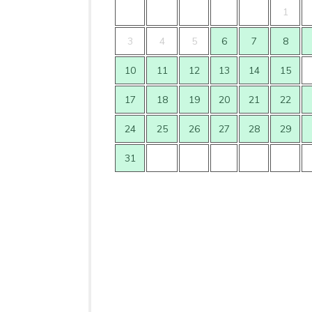
1
3
4
5
6
7
8
10
11
12
13
14
15
17
18
19
20
21
22
24
25
26
27
28
29
31