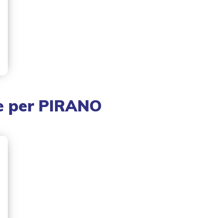
e
per
PIRANO