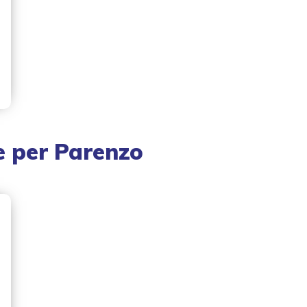
e
per
Parenzo