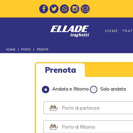
HOME
TRA
HOME
PORTI
TRIESTE
Prenota
Andata e Ritorno
Solo andata