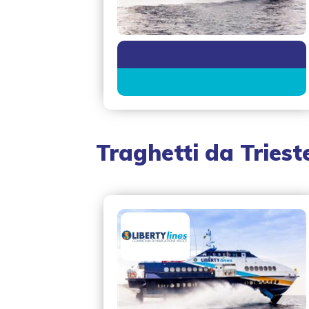
Traghetti da
Triest