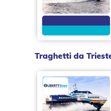
Traghetti da
Triest