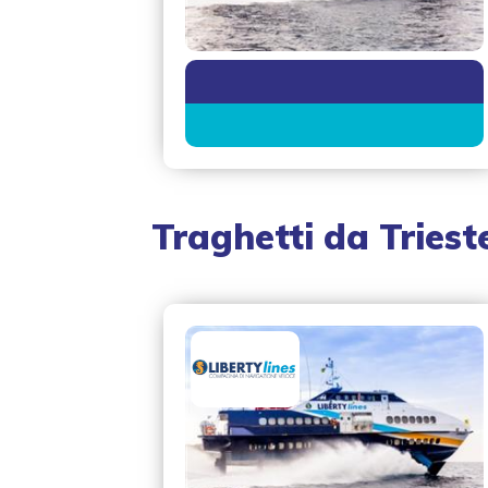
Traghetti da
Triest