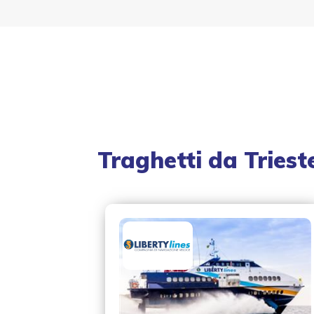
Traghetti da
Triest