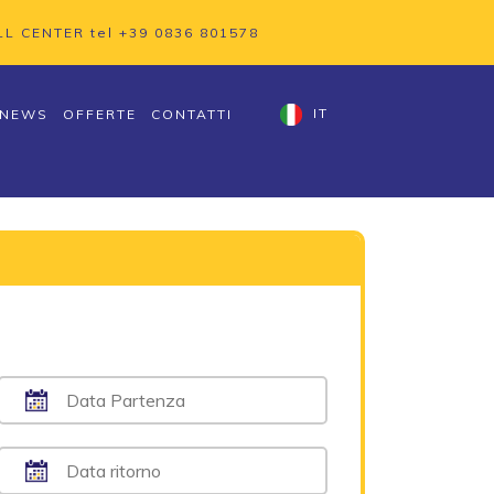
LL CENTER tel
+39 0836 801578
NEWS
OFFERTE
CONTATTI
IT