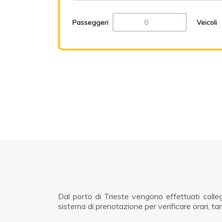
Passeggeri
Veicoli
Dal porto di Trieste vengono effettuati colle
sistema di prenotazione per verificare orari, tari