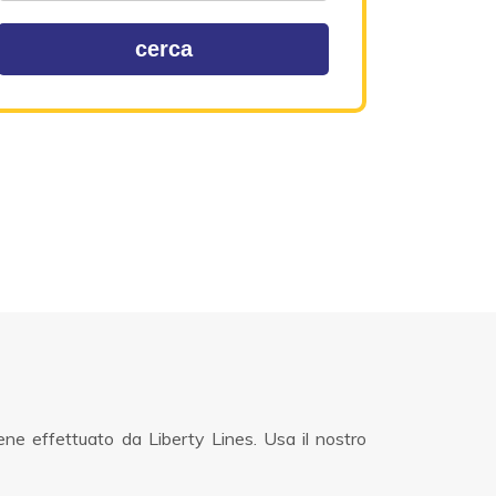
cerca
ene effettuato da Liberty Lines. Usa il nostro