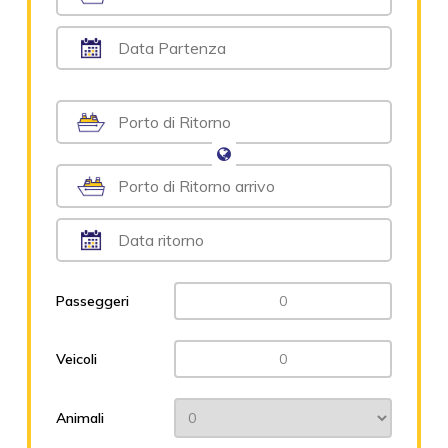
Passeggeri
Veicoli
Animali