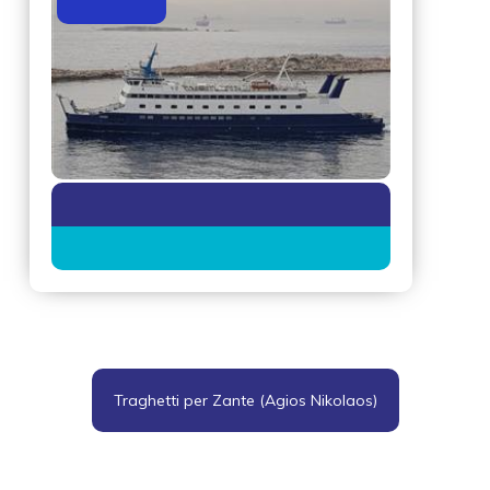
Traghetti per Zante (Agios Nikolaos)