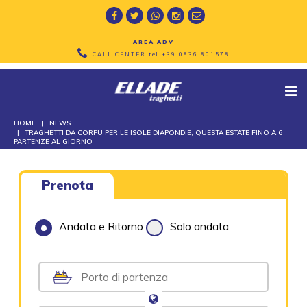
AREA ADV
CALL CENTER tel
+39 0836 801578
HOME
NEWS
TRAGHETTI DA CORFU PER LE ISOLE DIAPONDIE, QUESTA ESTATE FINO A 6
PARTENZE AL GIORNO
Prenota
Andata e Ritorno
Solo andata