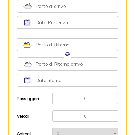
Passeggeri
Veicoli
Animali