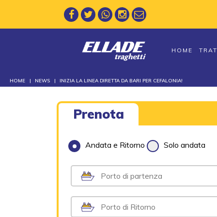
HOME
TRA
HOME
NEWS
INIZIA LA LINEA DIRETTA DA BARI PER CEFALONIA!
Prenota
Andata e Ritorno
Solo andata