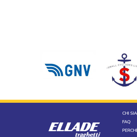
CHI SI
FAQ
PERCH