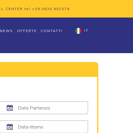
LL CENTER tel
+39 0836 801578
NEWS
OFFERTE
CONTATTI
IT