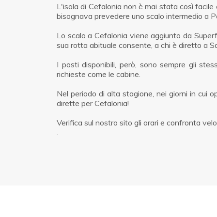
L'isola di Cefalonia non è mai stata così facil
bisognava prevedere uno scalo intermedio a Patr
Lo scalo a Cefalonia viene aggiunto da Superfa
sua rotta abituale consente, a chi è diretto a 
I posti disponibili, però, sono sempre gli ste
richieste come le cabine.
Nel periodo di alta stagione, nei giorni in cui
dirette per Cefalonia!
Verifica sul nostro sito gli orari e confronta v
.