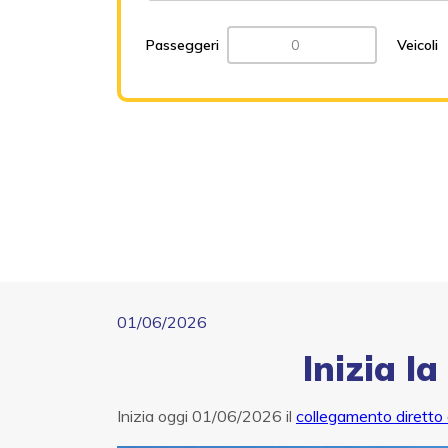
Passeggeri
Veicoli
01/06/2026
Inizia la
Inizia oggi 01/06/2026 il
collegamento diretto d