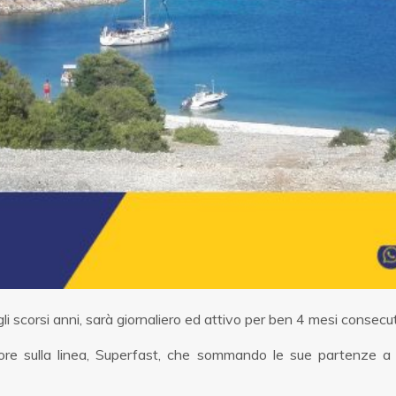
li scorsi anni, sarà giornaliero ed attivo per ben 4 mesi consecu
tore sulla linea, Superfast, che sommando le sue partenze a