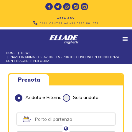
AREA ADV
CALL CENTER tel
+39 0836 801578
HOME
NEWS
NAVETTA GRIMALDI STAZIONE FS - PORTO DI LIVORNO IN COINCIDENZA
CON I TRAGHETTI PER OLBIA
Prenota
Andata e Ritorno
Solo andata