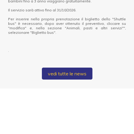
bambini fino a 3 anno viaggiano gratuitamente.
Il servizio sarà attivo fino al 31/10/2026.
Per inserire nella propria prenotazione il biglietto dello "Shuttle
bus" è necessario, dopo aver ottenuto il preventivo, cliccare su
"modifica" e, nella sezione "Animali, pasti e altri servizi"",
selezionare "Biglietto bus".
.
vedi tutte le news