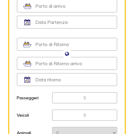
Passeggeri
Veicoli
Animali