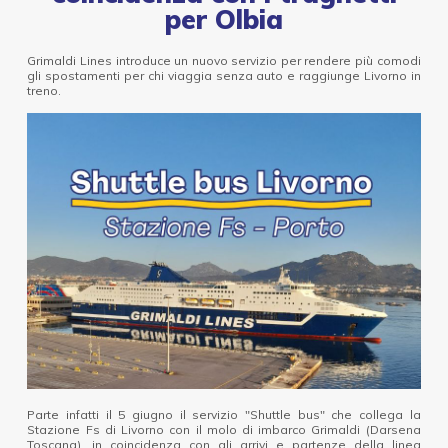
per Olbia
Grimaldi Lines introduce un nuovo servizio per rendere più comodi
gli spostamenti per chi viaggia senza auto e raggiunge Livorno in
treno.
Parte infatti il 5 giugno il servizio "Shuttle bus" che collega la
Stazione Fs di Livorno con il molo di imbarco Grimaldi (Darsena
Toscana), in coincidenza con gli arrivi e partenze della linea