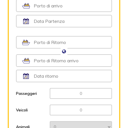
Passeggeri
Veicoli
Animali