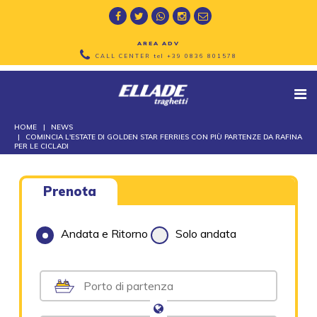
AREA ADV
CALL CENTER tel
+39 0836 801578
HOME
NEWS
COMINCIA L'ESTATE DI GOLDEN STAR FERRIES CON PIÙ PARTENZE DA RAFINA
PER LE CICLADI
Prenota
Andata e Ritorno
Solo andata