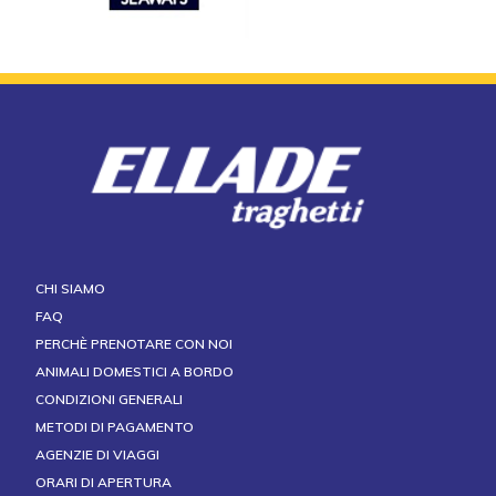
CHI SIAMO
FAQ
PERCHÈ PRENOTARE CON NOI
ANIMALI DOMESTICI A BORDO
CONDIZIONI GENERALI
METODI DI PAGAMENTO
AGENZIE DI VIAGGI
ORARI DI APERTURA