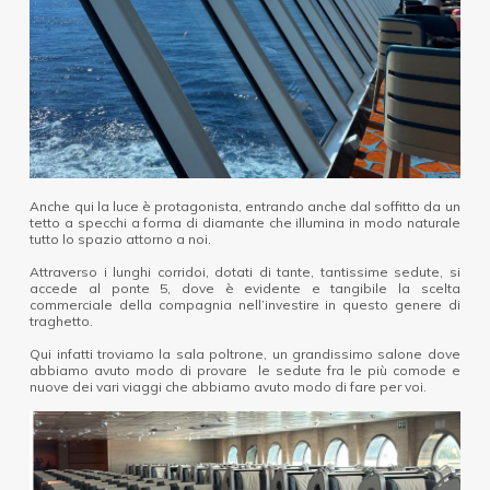
Anche qui la luce è protagonista, entrando anche dal soffitto da un
tetto a specchi a forma di diamante che illumina in modo naturale
tutto lo spazio attorno a noi.
Attraverso i lunghi corridoi, dotati di tante, tantissime sedute, si
accede al ponte 5, dove è evidente e tangibile la scelta
commerciale della compagnia nell’investire in questo genere di
traghetto.
Qui infatti troviamo la sala poltrone, un grandissimo salone dove
abbiamo avuto modo di provare le sedute fra le più comode e
nuove dei vari viaggi che abbiamo avuto modo di fare per voi.