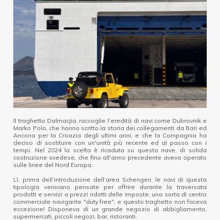
Il traghetto Dalmacjia, raccoglie l’eredità di navi come Dubrovnik e
Marko Polo, che hanno scritto la storia dei collegamenti da Bari ed
Ancona per la Croazia degli ultimi anni, e che la Compagnia ha
deciso di sostituire con un'unità più recente ed al passo con i
tempi. Nel 2024 la scelta è ricaduta su questa nave, di solida
costruzione svedese, che fino all'anno precedente aveva operato
sulle linee del Nord Europa.
Lì, prima dell’introduzione dell’area Schengen, le navi di questa
tipologia venivano pensate per offrire durante la traversata
prodotti e servizi a prezzi ridotti delle imposte, una sorta di centro
commerciale navigante "duty free", e questo traghetto non faceva
eccezione! Disponeva di un grande negozio di abbigliamento,
supermercati, piccoli negozi, bar, ristoranti.