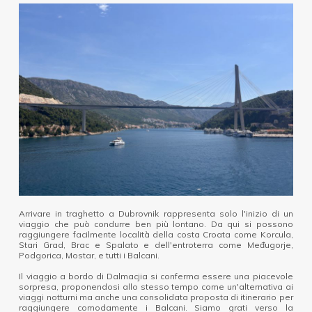
Arrivare in traghetto a Dubrovnik rappresenta solo l'inizio di un
viaggio che può condurre ben più lontano. Da qui si possono
raggiungere facilmente località della costa Croata come Korcula,
Stari Grad, Brac e Spalato e dell'entroterra come Međugorje,
Podgorica, Mostar, e tutti i Balcani.
Il viaggio a bordo di Dalmacjia si conferma essere una piacevole
sorpresa, proponendosi allo stesso tempo come un'alternativa ai
viaggi notturni ma anche una consolidata proposta di itinerario per
raggiungere comodamente i Balcani. Siamo grati verso la