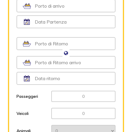
Passeggeri
Veicoli
Animali