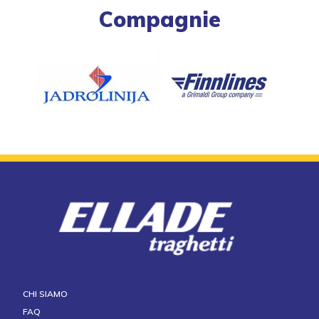
Compagnie
CHI SIAMO
FAQ