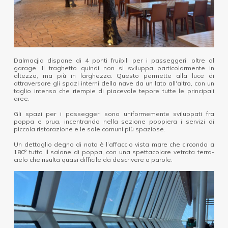
Dalmacjia dispone di 4 ponti fruibili per i passeggeri, oltre al
garage. Il traghetto quindi non si sviluppa particolarmente in
altezza, ma più in larghezza. Questo permette alla luce di
attraversare gli spazi interni della nave da un lato all'altro, con un
taglio intenso che riempie di piacevole tepore tutte le principali
aree.
Gli spazi per i passeggeri sono uniformemente sviluppati fra
poppa e prua, incentrando nella sezione poppiera i servizi di
piccola ristorazione e le sale comuni più spaziose.
Un dettaglio degno di nota è l’affaccio vista mare che circonda a
180° tutto il salone di poppa, con una spettacolare vetrata terra-
cielo che risulta quasi difficile da descrivere a parole.