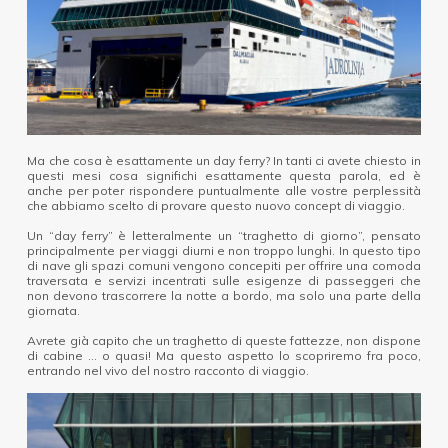
Ma che cosa è esattamente un day ferry? In tanti ci avete chiesto in
questi mesi cosa significhi esattamente questa parola, ed è
anche per poter rispondere puntualmente alle vostre perplessità
che abbiamo scelto di provare questo nuovo concept di viaggio.
Un “day ferry” è letteralmente un “traghetto di giorno”, pensato
principalmente per viaggi diurni e non troppo lunghi. In questo tipo
di nave gli spazi comuni vengono concepiti per offrire una comoda
traversata e servizi incentrati sulle esigenze di passeggeri che
non devono trascorrere la notte a bordo, ma solo una parte della
giornata.
Avrete già capito che un traghetto di queste fattezze, non dispone
di cabine … o quasi! Ma questo aspetto lo scopriremo fra poco,
entrando nel vivo del nostro racconto di viaggio.