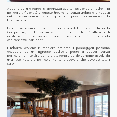
Appena saliti a bordo, si apprezza subito l’esigenza di Jadrolinija
nel dare un’identità a questo traghetto, senza tralasciare nessun
dettaglio per dare un aspetto quanto più possibile coerente con la
linea servita.
I saloni sono arredati con modelli in scala delle navi storiche della
Compagnia, mentre pittoresche fotografie delle più affascinanti
destinazioni della costa croata abbelliscono le pareti della scala
che connette i vari ponti.
L’imbarco avviene in maniera ordinata, i passeggeri possono
accedere da un ingresso dedicato posto a poppa, senza
particolari difficoltà o barriere. Appena a bordo veniamo accolti da
una luce naturale particolarmente piacevole che avvolge tutti i
saloni.