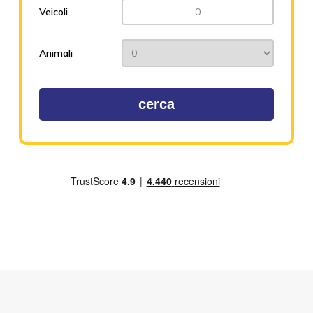
Veicoli
Animali
cerca