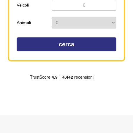
Veicoli
Animali
cerca