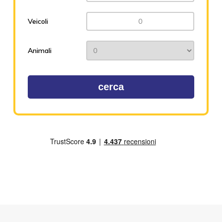
Veicoli
Animali
cerca