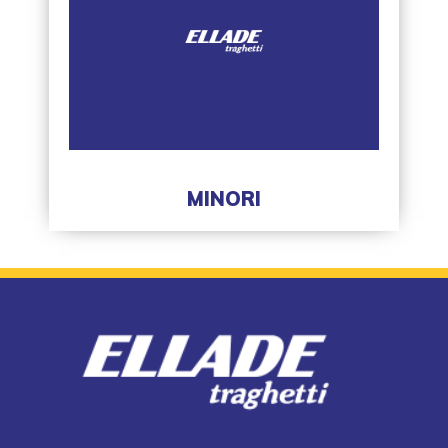
MINORI