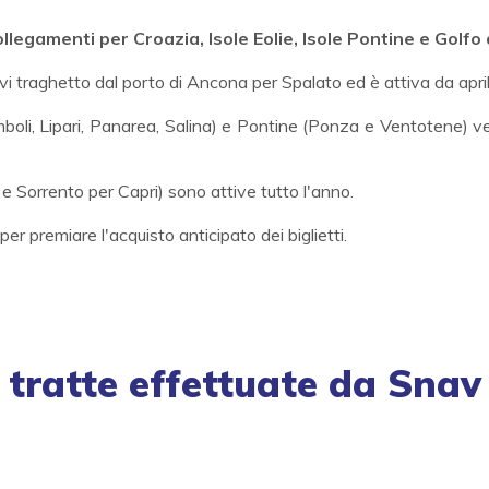
llegamenti per Croazia, Isole Eolie, Isole Pontine e Golfo 
vi traghetto dal porto di Ancona per Spalato ed è attiva da apri
omboli, Lipari, Panarea, Salina) e Pontine (Ponza e Ventotene) 
i e Sorrento per Capri) sono attive tutto l'anno.
r premiare l'acquisto anticipato dei biglietti.
tratte effettuate da Snav