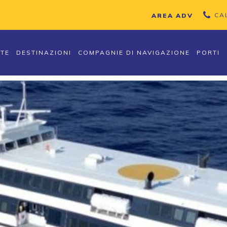
CA
AREA ADV
TTE
DESTINAZIONI
COMPAGNIE DI NAVIGAZIONE
PORTI