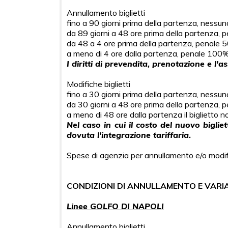
Annullamento biglietti
fino a 90 giorni prima della partenza, nessu
da 89 giorni a 48 ore prima della partenza,
da 48 a 4 ore prima della partenza, penale 
a meno di 4 ore dalla partenza, penale 100
I diritti di prevendita, prenotazione e l'
Modifiche biglietti
fino a 30 giorni prima della partenza, nessu
da 30 giorni a 48 ore prima della partenza, 
a meno di 48 ore dalla partenza il biglietto n
Nel caso in cui il costo del nuovo biglie
dovuta l'integrazione tariffaria.
Spese di agenzia per annullamento e/o modi
CONDIZIONI DI ANNULLAMENTO E VARI
Linee GOLFO DI NAPOLI
Annullamento biglietti