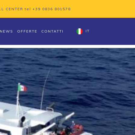
LL CENTER tel
+39 0836 801578
NEWS
OFFERTE
CONTATTI
IT