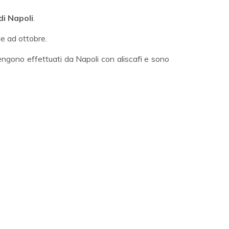
di Napoli
.
le ad ottobre.
vengono effettuati da Napoli con aliscafi e sono