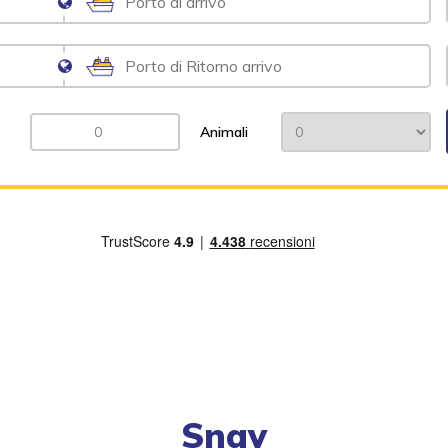
Animali
Snav