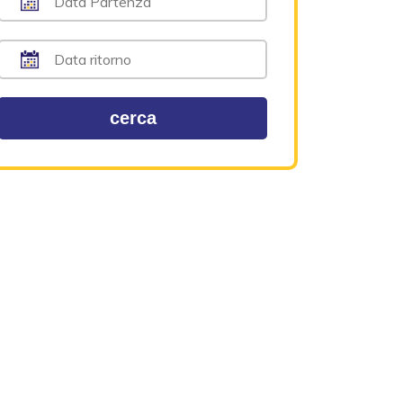
cerca