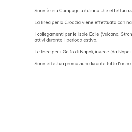
Snav è una Compagnia italiana che effettua
co
La linea per la Croazia viene effettuata con na
I collegamenti per le Isole Eolie (Vulcano, Str
attivi durante il periodo estivo.
Le linee per il Golfo di Napoli, invece (da Napol
Snav effettua promozioni durante tutto l'anno pe