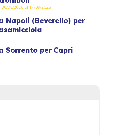
tromboli
l 30/05/2026 al 14/09/2026
a
Napoli (Beverello)
per
asamicciola
a
Sorrento
per
Capri