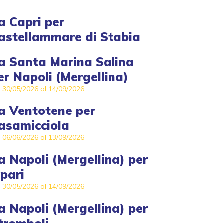
a
Capri
per
astellammare di Stabia
a
Santa Marina Salina
er
Napoli (Mergellina)
l 30/05/2026 al 14/09/2026
a
Ventotene
per
asamicciola
l 06/06/2026 al 13/09/2026
a
Napoli (Mergellina)
per
ipari
l 30/05/2026 al 14/09/2026
a
Napoli (Mergellina)
per