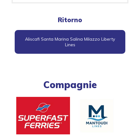
Ritorno
Aliscafi Santa Marina Salina Milazzo Liberty
Lines
Compagnie