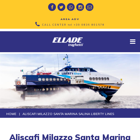
AREA ADV
CALL CENTER tel
+39 0836 801578
HOME
ALISCAFI MILAZZO SANTA MARINA SALINA LIBERTY LINES
Aliscafi Milazzo Santa Marina