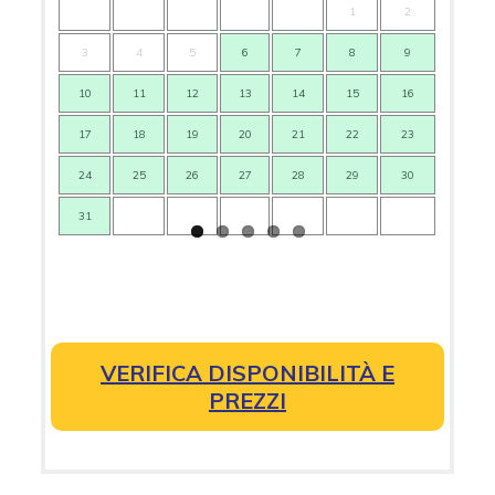
1
2
3
4
5
6
7
8
9
7
10
11
12
13
14
15
16
14
17
18
19
20
21
22
23
21
24
25
26
27
28
29
30
28
31
VERIFICA DISPONIBILITÀ E
PREZZI