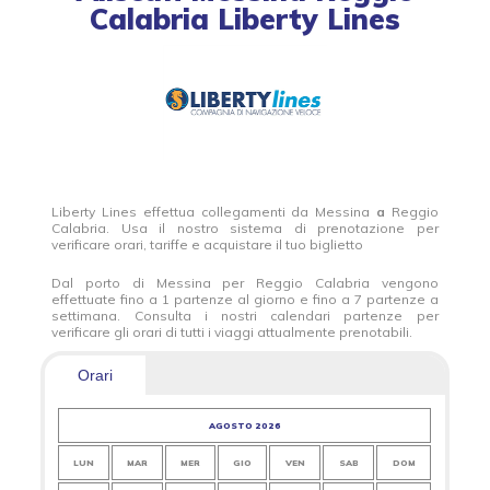
Calabria Liberty Lines
Liberty Lines effettua collegamenti da Messina
a
Reggio
Calabria. Usa il nostro sistema di prenotazione per
verificare orari, tariffe e acquistare il tuo biglietto
Dal porto di Messina per Reggio Calabria vengono
effettuate fino a 1 partenze al giorno e fino a 7 partenze a
settimana. Consulta i nostri calendari partenze per
verificare gli orari di tutti i viaggi attualmente prenotabili.
Orari
AGOSTO 2026
LUN
MAR
MER
GIO
VEN
SAB
DOM
LUN