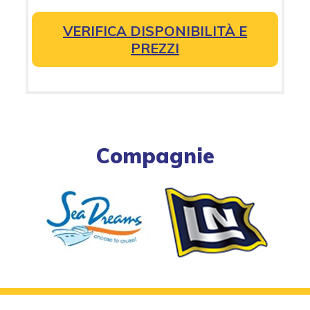
VERIFICA DISPONIBILITÀ E
PREZZI
Compagnie