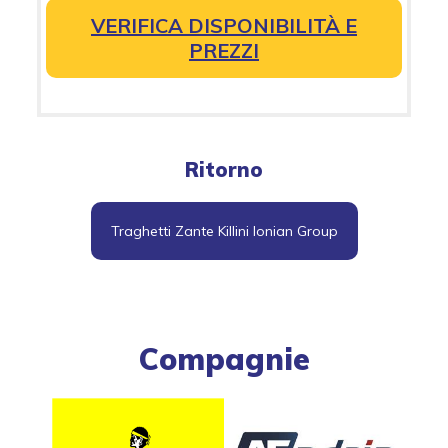
VERIFICA DISPONIBILITÀ E
PREZZI
Ritorno
Traghetti Zante Killini Ionian Group
Compagnie