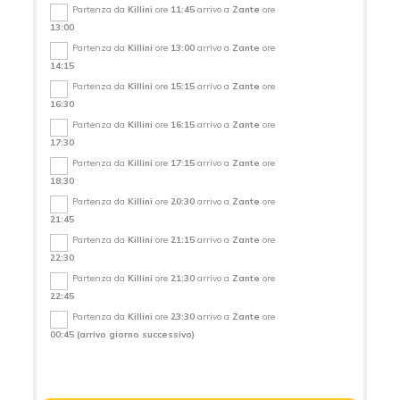
Partenza da
Killini
ore
11:45
arrivo a
Zante
ore
13:00
Partenza da
Killini
ore
13:00
arrivo a
Zante
ore
14:15
Partenza da
Killini
ore
15:15
arrivo a
Zante
ore
16:30
Partenza da
Killini
ore
16:15
arrivo a
Zante
ore
17:30
Partenza da
Killini
ore
17:15
arrivo a
Zante
ore
18:30
Partenza da
Killini
ore
20:30
arrivo a
Zante
ore
21:45
Partenza da
Killini
ore
21:15
arrivo a
Zante
ore
22:30
Partenza da
Killini
ore
21:30
arrivo a
Zante
ore
22:45
Partenza da
Killini
ore
23:30
arrivo a
Zante
ore
00:45
(arrivo giorno successivo)