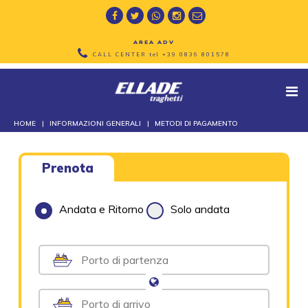
AREA ADV
CALL CENTER tel
+39 0836 801578
HOME
INFORMAZIONI GENERALI
METODI DI PAGAMENTO
Prenota
Andata e Ritorno
Solo andata