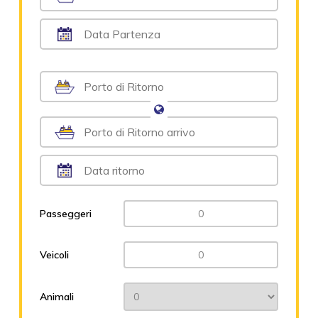
Passeggeri
Veicoli
Animali